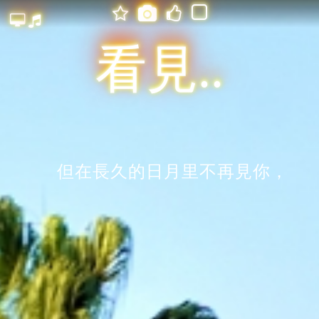






看見..