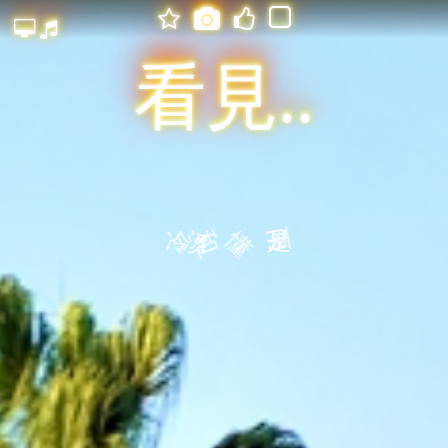






看見..