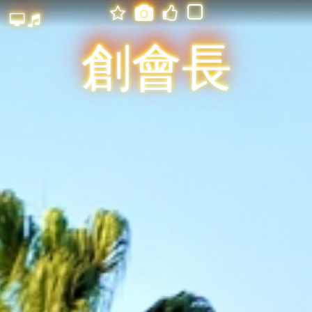






創會長