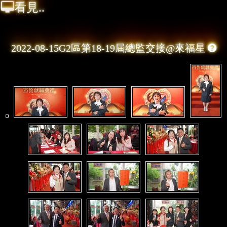

看見..
2022-08-15G2區第18-19屆總監交接@來福星
