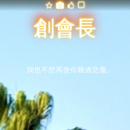




創會長