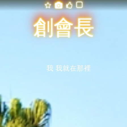




創會長