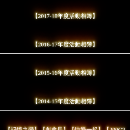
【2017-18年度活動相簿】
【2016-17年度活動相簿】
【2015-16年度活動相簿】
【2014-15年度活動相簿】
【記憶之戀】
【創會長】
【快樂一起】
【300G2