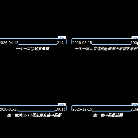
2026-04-15
214p
2026-03-15
193
一生一世@鉑宴餐廳
一生一世元宵猜地@龍潭全家福客家館
2026-01-15
1001p
2025-12-15
216
一生一世第12-13屆主席交接@晶麒
一生一世@晶麒莊園