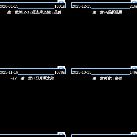
2026-01-15
1001p
2025-12-15
216
一生一世第12-13屆主席交接@晶麒
一生一世@晶麒莊園
2025-11-16
1078p
2025-10-15
149
~17一生一世@日月潭之旅
一生一世例會@住都