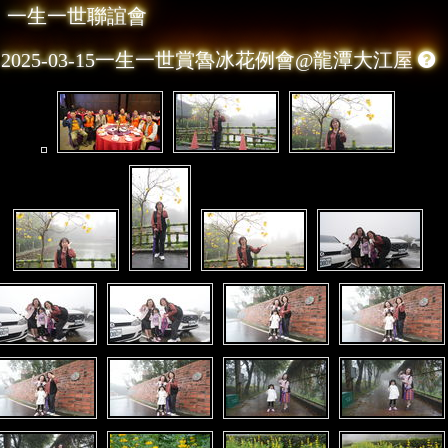
一生一世聯誼會
2025-03-15一生一世賞魯冰花例會@龍潭大江屋
