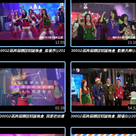
12:55
21:1
300G2區跨屆聯誼耶誕晚會_進場序@201
300G2區跨屆聯誼耶誕晚會_歡樂共舞@
7/12/15晶麒
017/12/15晶麒
02:28
54:3
300G2區跨屆聯誼耶誕晚會_我要把你摟
300G2區跨屆聯誼耶誕晚會_開場白@20
條條@2017/12/15晶麒
7/12/15晶麒