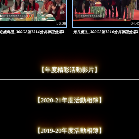
56:06
04:4
交接典禮_300G2區1314會長聯誼會第4~
元月慶生_300G2區1314會長聯誼會第4
5屆主席交接2018/01/15@晶麒
5屆主席交接2018/01/15@晶麒
【年度精彩活動影片】
【2020-21年度活動相簿】
【2019-20年度活動相簿】