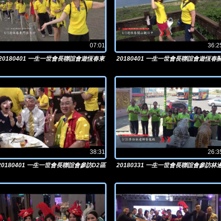
07:01
36:2
20180401 一生一世會長聯誼會遊恆春東
20180401 一生一世會長聯誼會遊恆春
門出火口
38:31
26:3
20180401 一生一世會長聯誼會參訪D2區
20180331 一生一世會長聯誼會參訪林
林國泰總監
鄉普龍殿