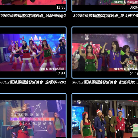
11:38
06:0
300G2區跨屆聯誼耶誕晚會_哈騷登場@2
300G2區跨屆聯誼耶誕晚會_愛人醉了
017/12/15晶麒
@2017/12/15晶麒
12:55
21:1
300G2區跨屆聯誼耶誕晚會_進場序@201
300G2區跨屆聯誼耶誕晚會_歡樂共舞@
7/12/15晶麒
017/12/15晶麒