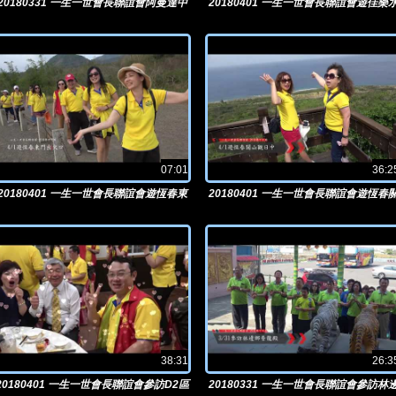
20180331 一生一世會長聯誼會阿曼達中
20180401 一生一世會長聯誼會遊佳樂
東夜
奇石風景區
07:01
36:2
20180401 一生一世會長聯誼會遊恆春東
20180401 一生一世會長聯誼會遊恆春
門出火口
38:31
26:3
20180401 一生一世會長聯誼會參訪D2區
20180331 一生一世會長聯誼會參訪林