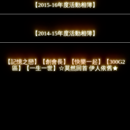
【2015-16年度活動相簿】
【2014-15年度活動相簿】
【記憶之戀】
【創會長】
【快樂一起】
【300G2
區】
【一生一世】
☆莫然回首 伊人依舊★