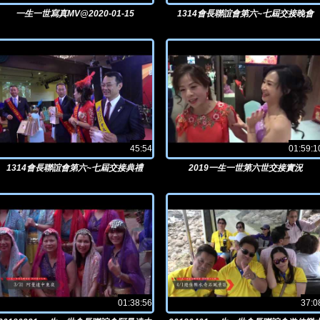
一生一世寫真MV@2020-01-15
1314會長聯誼會第六~七屆交接晚會
45:54
01:59:1
1314會長聯誼會第六~七屆交接典禮
2019一生一世第六世交接實況
01:38:56
37:0