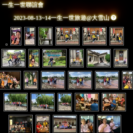
一生一世聯誼會
2023-08-13~14一生一世旅遊@大雪山
