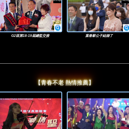
G2區第18-19屆總監交接
葉春穀公子結婚了
【青春不老 熱情推薦】