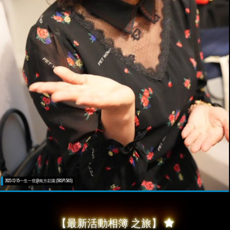
【最新活動相簿 之旅】
