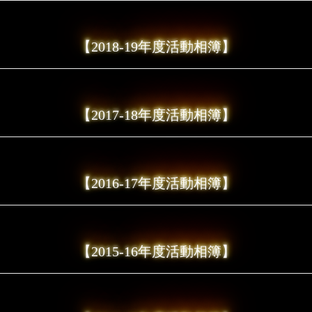
【2018-19年度活動相簿】
【2017-18年度活動相簿】
【2016-17年度活動相簿】
【2015-16年度活動相簿】